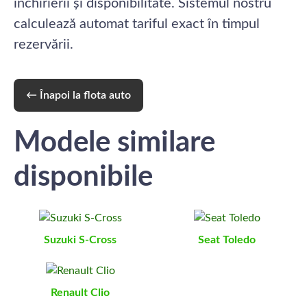
închirierii și disponibilitate. Sistemul nostru
calculează automat tariful exact în timpul
rezervării.
← Înapoi la flota auto
Modele similare
disponibile
Suzuki S-Cross
Seat Toledo
Renault Clio