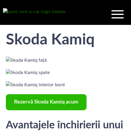
Skoda Kamiq
Rezervă Skoda Kamiq acum
Avantajele închirierii unui