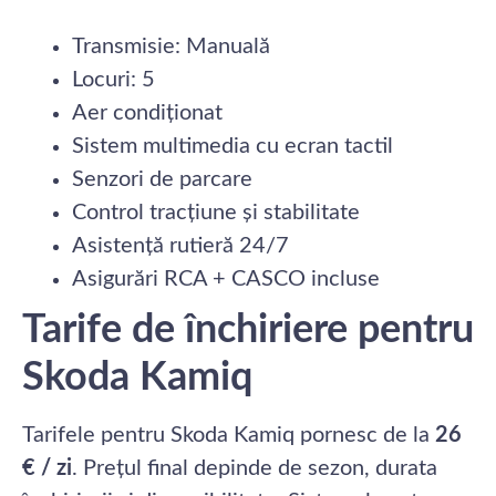
Transmisie: Manuală
Locuri: 5
Aer condiționat
Sistem multimedia cu ecran tactil
Senzori de parcare
Control tracțiune și stabilitate
Asistență rutieră 24/7
Asigurări RCA + CASCO incluse
Tarife de închiriere pentru
Skoda Kamiq
Tarifele pentru Skoda Kamiq pornesc de la
26
€ / zi
. Prețul final depinde de sezon, durata