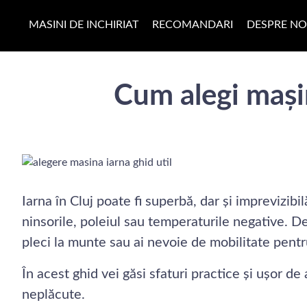
MASINI DE INCHIRIAT
RECOMANDARI
DESPRE NO
Cum alegi mașin
Iarna în Cluj poate fi superbă, dar și imprevizib
ninsorile, poleiul sau temperaturile negative. De
pleci la munte sau ai nevoie de mobilitate pentr
În acest ghid vei găsi sfaturi practice și ușor de 
neplăcute.