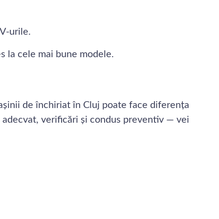
V-urile.
es la cele mai bune modele.
inii de închiriat în Cluj poate face diferența
 adecvat, verificări și condus preventiv — vei