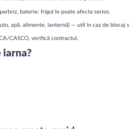
 parbriz, baterie: frigul le poate afecta serios.
 auto, apă, alimente, lanternă) — util în caz de bloca
CA/CASCO, verifică contractul.
e iarna?