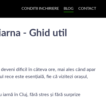
CONDITII INCHIRIERE
BLOG
CONTACT
arna - Ghid util
 deveni dificil în câteva ore, mai ales când apar
 rece este esențială, fie că vizitezi orașul,
 iarnă în Cluj, fără stres și fără surprize