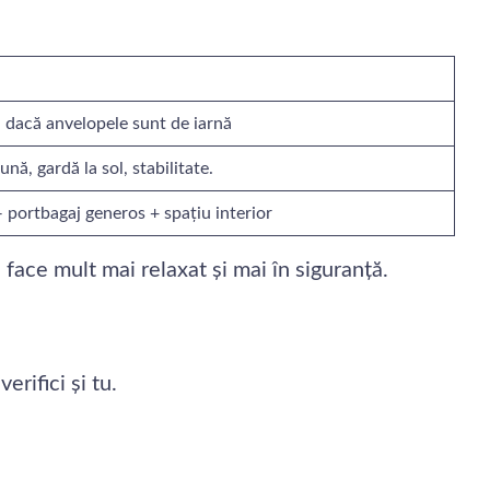
 dacă anvelopele sunt de iarnă
ă, gardă la sol, stabilitate.
portbagaj generos + spațiu interior
face mult mai relaxat și mai în siguranță.
erifici și tu.