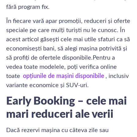
fără program fix.
În fiecare vară apar promoții, reduceri și oferte
speciale pe care mulți turiști nu le cunosc. În
acest articol găsești cele mai utile sfaturi ca să
economisești bani, să alegi mașina potrivită și
să profiți de ofertele disponibile.Pentru a
vedea toate modelele, poți verifica online
toate
opțiunile de mașini disponibile
, inclusiv
variante economice și SUV-uri.
Early Booking – cele mai
mari reduceri ale verii
Dacă rezervi mașina cu câteva zile sau