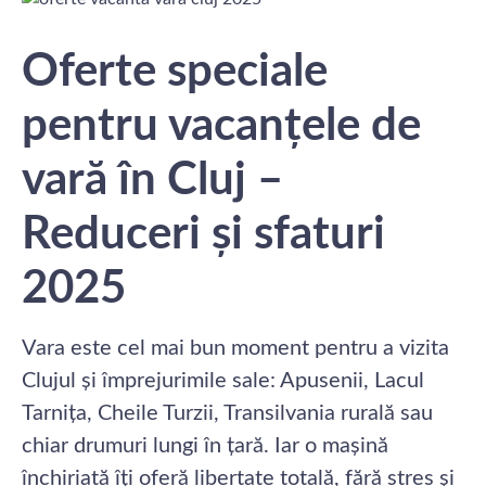
Oferte speciale
pentru vacanțele de
vară în Cluj –
Reduceri și sfaturi
2025
Vara este cel mai bun moment pentru a vizita
Clujul și împrejurimile sale: Apusenii, Lacul
Tarnița, Cheile Turzii, Transilvania rurală sau
chiar drumuri lungi în țară. Iar o mașină
închiriată îți oferă libertate totală, fără stres și