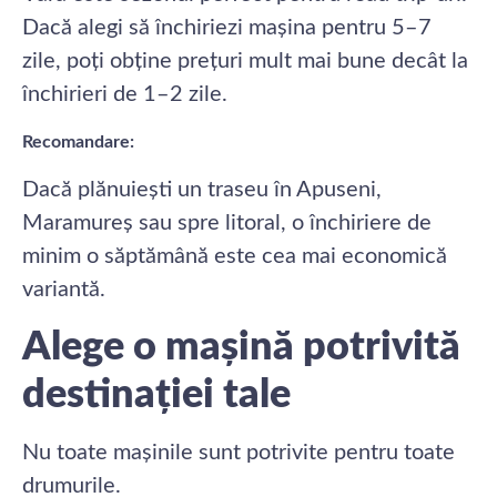
Dacă alegi să închiriezi mașina pentru 5–7
zile, poți obține prețuri mult mai bune decât la
închirieri de 1–2 zile.
Recomandare:
Dacă plănuiești un traseu în Apuseni,
Maramureș sau spre litoral, o închiriere de
minim o săptămână este cea mai economică
variantă.
Alege o mașină potrivită
destinației tale
Nu toate mașinile sunt potrivite pentru toate
drumurile.