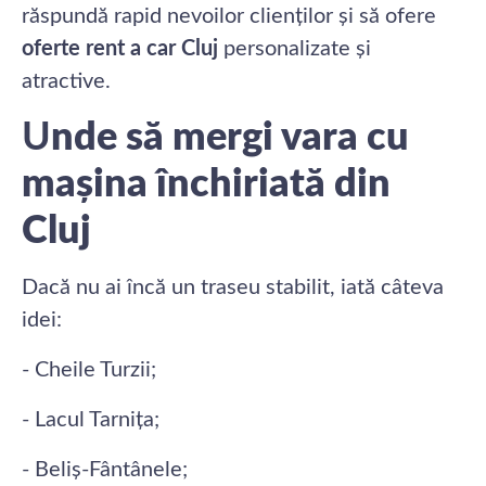
răspundă rapid nevoilor clienților și să ofere
oferte rent a car Cluj
personalizate și
atractive.
U
nde să mergi vara cu
mașina închiriată din
Cluj
Dacă nu ai încă un traseu stabilit, iată câteva
idei:
- Cheile Turzii;
- Lacul Tarnița;
- Beliș-Fântânele;