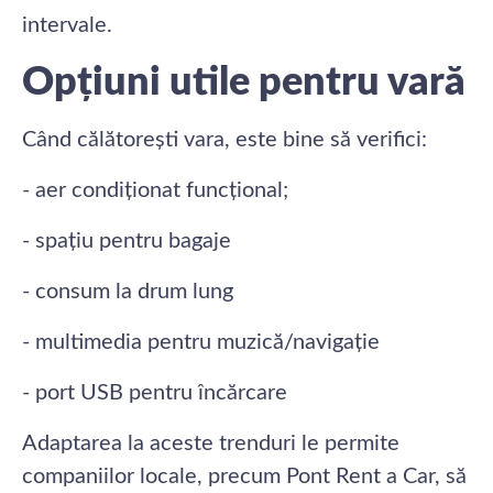
intervale.
Opțiuni utile pentru vară
Când călătorești vara, este bine să verifici:
- aer condiționat funcțional;
- spațiu pentru bagaje
- consum la drum lung
- multimedia pentru muzică/navigație
- port USB pentru încărcare
Adaptarea la aceste trenduri le permite
companiilor locale, precum Pont Rent a Car, să