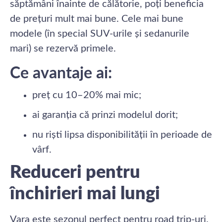
săptămâni înainte de călătorie, poți beneficia
de prețuri mult mai bune. Cele mai bune
modele (în special SUV-urile și sedanurile
mari) se rezervă primele.
Ce avantaje ai:
preț cu 10–20% mai mic;
ai garanția că prinzi modelul dorit;
nu riști lipsa disponibilității în perioade de
vârf.
Reduceri pentru
închirieri mai lungi
Vara este sezonul perfect pentru road trip-uri.