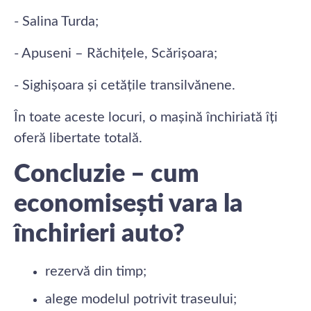
- Salina Turda;
- Apuseni – Răchițele, Scărișoara;
- Sighișoara și cetățile transilvănene.
În toate aceste locuri, o mașină închiriată îți
oferă libertate totală.
Concluzie – cum
economisești vara la
închirieri auto?
rezervă din timp;
alege modelul potrivit traseului;