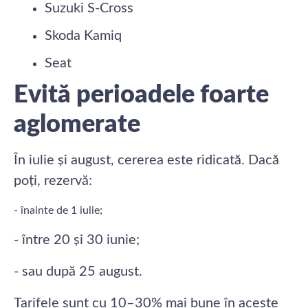
Suzuki S-Cross
Skoda Kamiq
Seat
Evită perioadele foarte
aglomerate
În iulie și august, cererea este ridicată. Dacă
poți, rezervă:
- înainte de 1 iulie;
- între 20 și 30 iunie;
- sau după 25 august.
Tarifele sunt cu 10–30% mai bune în aceste