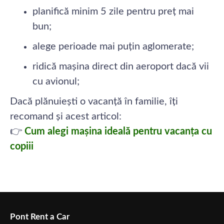
planifică minim 5 zile pentru preț mai
bun;
alege perioade mai puțin aglomerate;
ridică mașina direct din aeroport dacă vii
cu avionul;
Dacă plănuiești o vacanță în familie, îți
recomand și acest articol:
👉
Cum alegi mașina ideală pentru vacanța cu
copiii
Pont Rent a Car